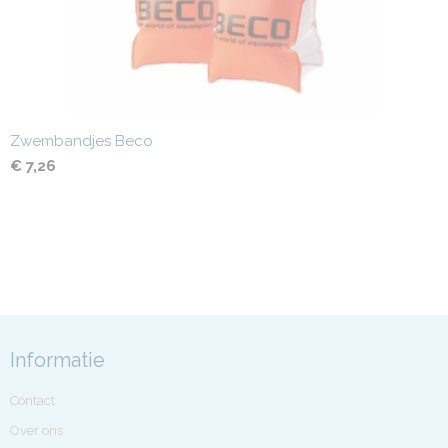
Zwembandjes Beco
€ 7,26
Informatie
Contact
Over ons