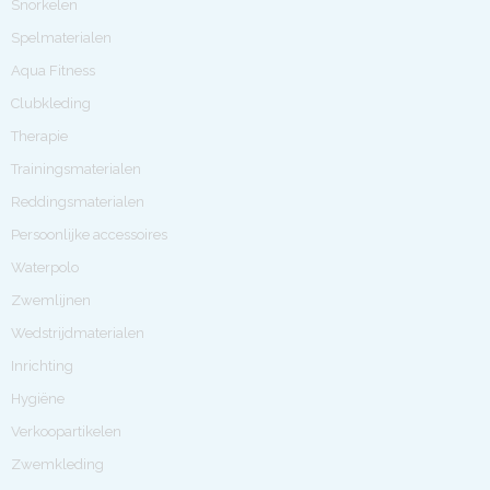
Snorkelen
Spelmaterialen
Aqua Fitness
Clubkleding
Therapie
Trainingsmaterialen
Reddingsmaterialen
Persoonlijke accessoires
Waterpolo
Zwemlijnen
Wedstrijdmaterialen
Inrichting
Hygiëne
Verkoopartikelen
Zwemkleding