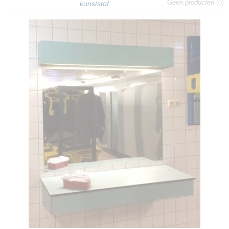
Geen producten
(0)
kunststof