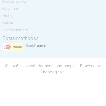
Optisport artikelen
Opruiming
Kleding
Cadeau
Privé zwembaden
Betaalmethodes
© 2026 www.waterfly-nederland-shop.nl - Powered by
Shoppagina.nl