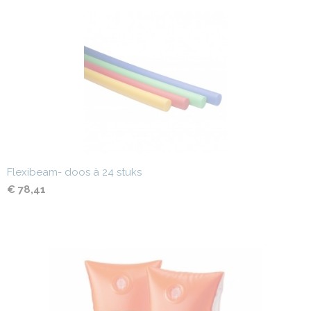
Flexibeam- doos à 24 stuks
€ 78,41