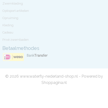
Zwemkleding
Optisport artikelen
Opruiming
Kleding
Cadeau
Privé zwembaden
Betaalmethodes
© 2026 www.waterfly-nederland-shop.nl - Powered by
Shoppagina.nl