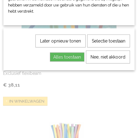
hebben verzameld door uw gebruik van hun diensten of die u hen
hebt verstrekt.
Later opnieuw tonen
Selectie toestaan
Alles toestaan
Nee, niet akkoord
Flexibeammat
Exclusief flexibeam
€ 38,11
IN WINKELWAGEN