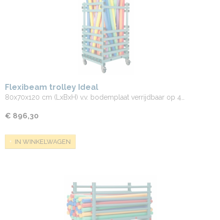
Flexibeam trolley Ideal
80x70x120 cm (LxBxH) v.v. bodemplaat verrijdbaar op 4…
€ 896,30
IN WINKELWAGEN