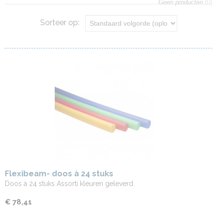
Geen producten
(0)
Sorteer op:
Flexibeam- doos à 24 stuks
Doos à 24 stuks Assorti kleuren geleverd
€ 78,41