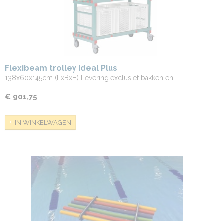
Flexibeam trolley Ideal Plus
138x60x145cm (LxBxH) Levering exclusief bakken en…
€ 901,75
IN WINKELWAGEN