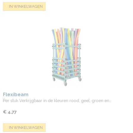
IN WINKELWAGEN
Flexibeam
Per stuk Verkrijgbaar in de kleuren rood, geel, groen en…
€ 4,77
IN WINKELWAGEN