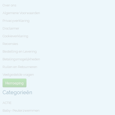
Over ons
Algemene Voorwaarden
Privacyverklaring
Disclaimer
Cookieverklaring
Recensies
Bestelling en Levering
Betalingsmogelijkheden
Ruilen en Retourneren
Veelgestelde vragen
Herroeping
Categorieën
ACTIE
Baby- Peuterzwemmen