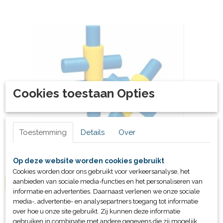
Cookies toestaan Opties
Toestemming
Details
Over
Flexibeam connector
€ 1,82
Op deze website worden cookies gebruikt
Cookies worden door ons gebruikt voor verkeersanalyse, het
aanbieden van sociale media-functies en het personaliseren van
IN WINKELWAGEN
informatie en advertenties. Daarnaast verlenen we onze sociale
media-, advertentie- en analysepartners toegang tot informatie
over hoe u onze site gebruikt. Zij kunnen deze informatie
gebruiken in combinatie met andere gegevens die zij mogelijk