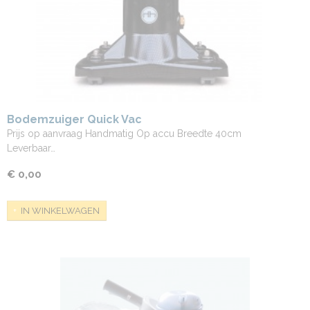
Bodemzuiger Quick Vac
Prijs op aanvraag Handmatig Op accu Breedte 40cm
Leverbaar…
€ 0,00
IN WINKELWAGEN