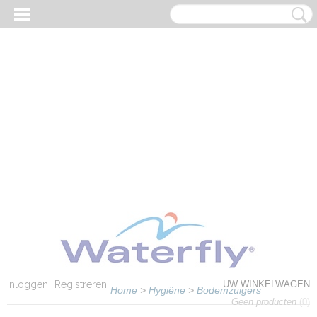
Inloggen
Registreren
UW WINKELWAGEN
Home
>
Hygiëne
>
Bodemzuigers
Geen producten
(0)