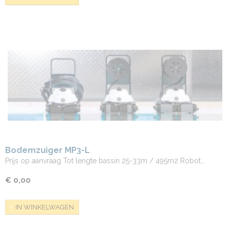
Bodemzuiger MP3-L
Prijs op aanvraag Tot lengte bassin 25-33m / 495m2 Robot…
€ 0,00
IN WINKELWAGEN