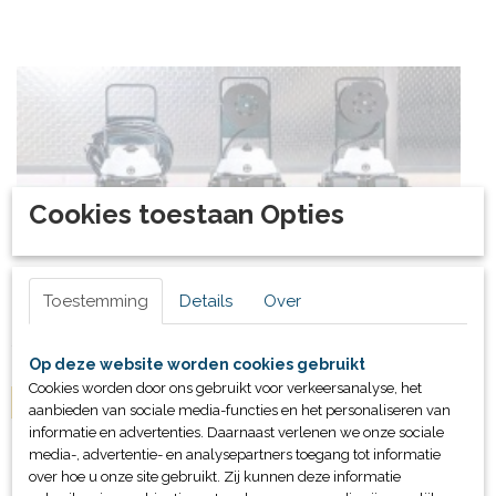
Cookies toestaan Opties
Bodemzuiger MP3-M
Toestemming
Details
Over
Prijs op aanvraag Tot lengte bassin 25m / 350m2 Robot…
€ 0,00
Op deze website worden cookies gebruikt
Cookies worden door ons gebruikt voor verkeersanalyse, het
IN WINKELWAGEN
aanbieden van sociale media-functies en het personaliseren van
informatie en advertenties. Daarnaast verlenen we onze sociale
media-, advertentie- en analysepartners toegang tot informatie
over hoe u onze site gebruikt. Zij kunnen deze informatie