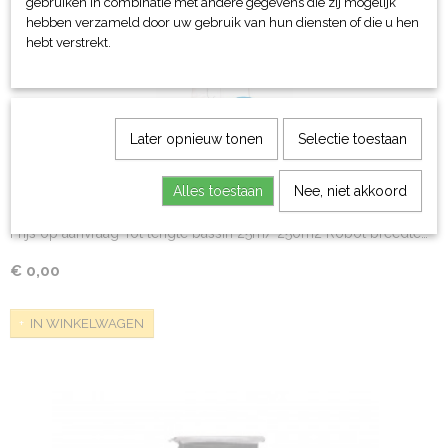
gebruiken in combinatie met andere gegevens die zij mogelijk
hebben verzameld door uw gebruik van hun diensten of die u hen
hebt verstrekt.
Later opnieuw tonen
Selectie toestaan
Alles toestaan
Nee, niet akkoord
Bodemzuiger Peps200
Prijs op aanvraag Tot lengte bassin 25m/ 250m2 Robot breedte…
€ 0,00
IN WINKELWAGEN