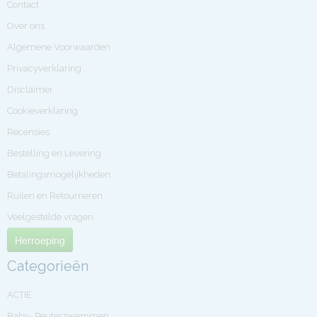
Contact
Over ons
Algemene Voorwaarden
Privacyverklaring
Disclaimer
Cookieverklaring
Recensies
Bestelling en Levering
Betalingsmogelijkheden
Ruilen en Retourneren
Veelgestelde vragen
Herroeping
Categorieën
ACTIE
Baby- Peuterzwemmen