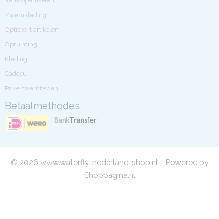
Verkoopartikelen
Zwemkleding
Optisport artikelen
Opruiming
Kleding
Cadeau
Privé zwembaden
Betaalmethodes
© 2026 www.waterfly-nederland-shop.nl - Powered by
Shoppagina.nl