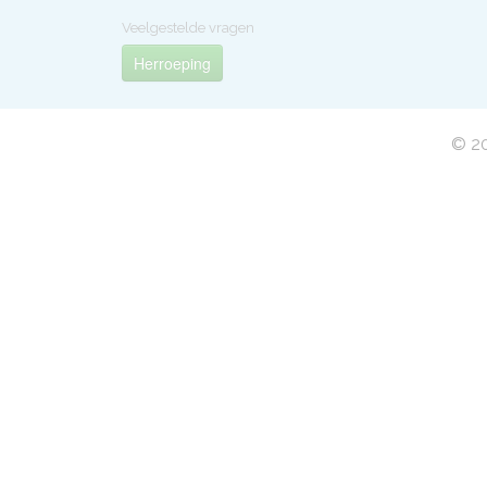
Veelgestelde vragen
Herroeping
© 20