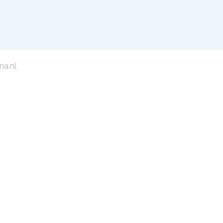
na.nl