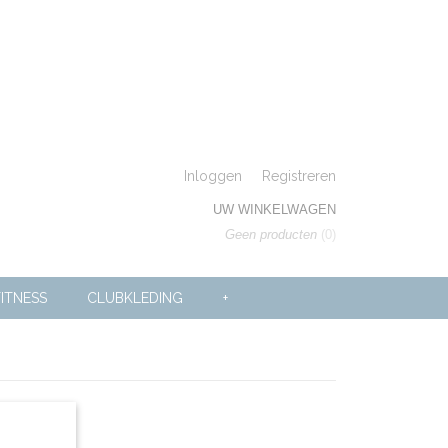
Inloggen
Registreren
UW WINKELWAGEN
Geen producten
(0)
ITNESS
CLUBKLEDING
+