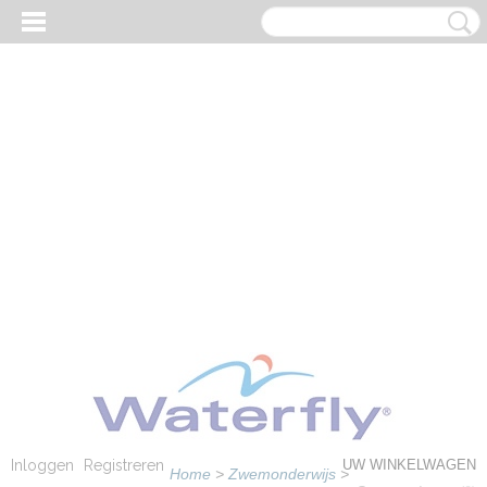
Inloggen
Registreren
UW WINKELWAGEN
Home
>
Zwemonderwijs
>