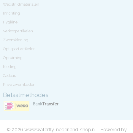
Wedstrijdmaterialen
Inrichting
Hygiëne
Verkoopartikelen
Zwemkleding
Optisport artikelen
Opruiming
Kleding
Cadeau
Privé zwembaden
Betaalmethodes
© 2026 www.waterfly-nederland-shop.nl - Powered by