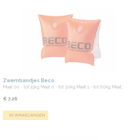
Zwembandjes Beco
Maat 00 - tot 15kg Maat 0 - tot 30kg Maat 1 - tot 60kg Maat…
€ 7,26
IN WINKELWAGEN