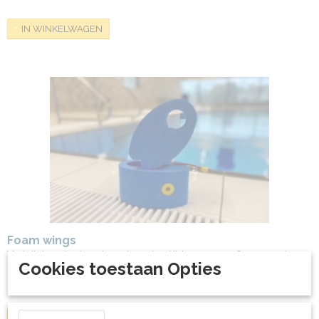
IN WINKELWAGEN
Foam wings
Verkrijgbaar in de volgende maten Kids - 17x10,5x8,5cm geel…
Cookies toestaan Opties
€ 25,71