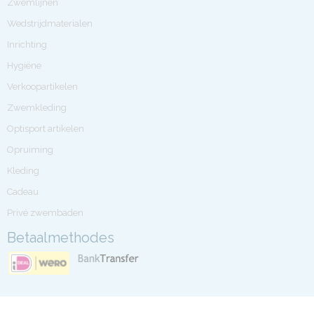
Zwemlijnen
Wedstrijdmaterialen
Inrichting
Hygiëne
Verkoopartikelen
Zwemkleding
Optisport artikelen
Opruiming
Kleding
Cadeau
Privé zwembaden
Betaalmethodes