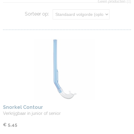
Geen producten
(0)
Sorteer op:
Snorkel Contour
Verkrijgbaar in junior of senior
€ 5,45