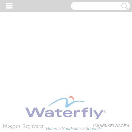
Inloggen
Registreren
UW WINKELWAGEN
Home
>
Snorkelen
>
Snorkels