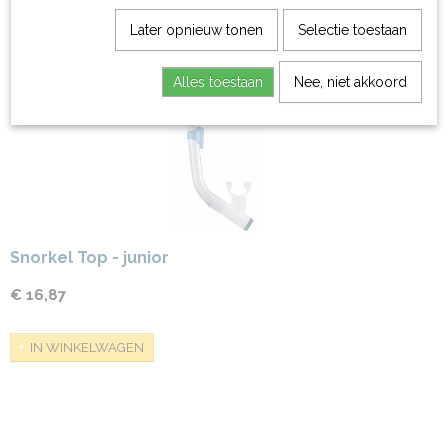
Later opnieuw tonen
Selectie toestaan
Alles toestaan
Nee, niet akkoord
Snorkel Top - junior
€ 16,87
IN WINKELWAGEN