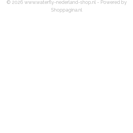
© 2026 www.waterfly-nederland-shop.nl - Powered by
Shoppagina.nl