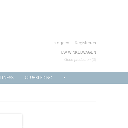
Inloggen
Registreren
UW WINKELWAGEN
Geen producten
(0)
ITNESS
CLUBKLEDING
+