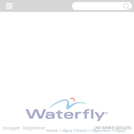
Inloggen
Registreren
UW WINKELWAGEN
Home
>
Aqua Fitness
>
Algemeen
>
Aqua