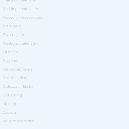
Trainingsmaterialen
Reddingsmaterialen
Persoonlijke accessoires
Waterpolo
Zwemlijnen
Wedstrijdmaterialen
Inrichting
Hygiëne
Verkoopartikelen
Zwemkleding
Optisport artikelen
Opruiming
Kleding
Cadeau
Privé zwembaden