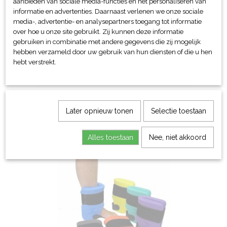
aanbieden van sociale media-functies en het personaliseren van
informatie en advertenties. Daarnaast verlenen we onze sociale
media-, advertentie- en analysepartners toegang tot informatie
over hoe u onze site gebruikt. Zij kunnen deze informatie
gebruiken in combinatie met andere gegevens die zij mogelijk
hebben verzameld door uw gebruik van hun diensten of die u hen
hebt verstrekt.
Ockyz zwemsokken
Later opnieuw tonen
Selectie toestaan
€ 19,95
Alles toestaan
Nee, niet akkoord