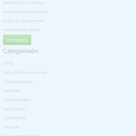
Bestelling en Levering
Betalingsmogelijkheden
Ruilen en Retourneren
Veelgestelde vragen
Herroeping
Categorieën
ACTIE
Baby- Peuterzwemmen
Zwemonderwijs
Snorkelen
Spelmaterialen
Aqua Fitness
Clubkleding
Therapie