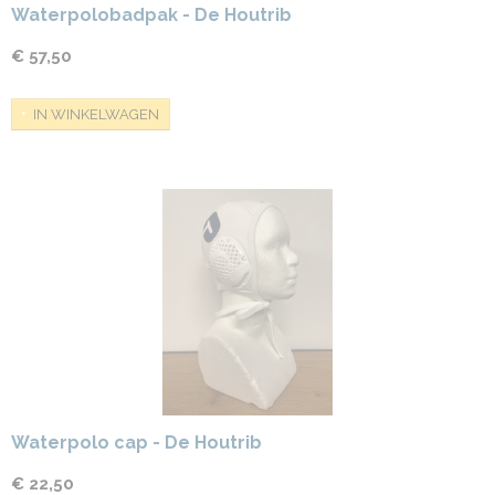
Waterpolobadpak - De Houtrib
€ 57,50
IN WINKELWAGEN
Waterpolo cap - De Houtrib
€ 22,50