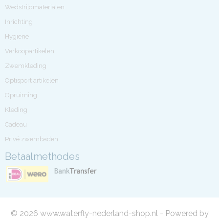
Wedstrijdmaterialen
Inrichting
Hygiëne
Verkoopartikelen
Zwemkleding
Optisport artikelen
Opruiming
Kleding
Cadeau
Privé zwembaden
Betaalmethodes
© 2026 www.waterfly-nederland-shop.nl - Powered by