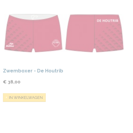
Zwemboxer - De Houtrib
€ 38,00
IN WINKELWAGEN