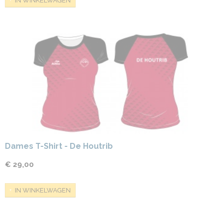
IN WINKELWAGEN
Dames T-Shirt - De Houtrib
€ 29,00
IN WINKELWAGEN