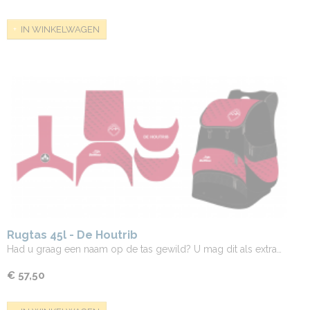
IN WINKELWAGEN
Rugtas 45l - De Houtrib
Had u graag een naam op de tas gewild? U mag dit als extra…
€ 57,50