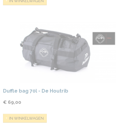
IN WINKELWAGEN
Duffle bag 70l - De Houtrib
€ 69,00
IN WINKELWAGEN