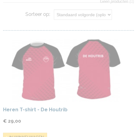
Geen producten
(0)
Sorteer op:
Heren T-shirt - De Houtrib
€ 29,00