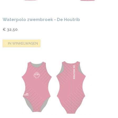
Waterpolo zwembroek - De Houtrib
€ 32,50
IN WINKELWAGEN