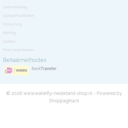
Zwemkleding
Optisport artikelen
Opruiming
Kleding
Cadeau
Privé zwembaden
Betaalmethodes
© 2026 www.waterfly-nederland-shop.nl - Powered by
Shoppagina.nl