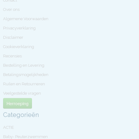
Contact
Over ons
Algemene Voorwaarden
Privacyverklaring
Disclaimer
Cookieverklaring
Recensies
Bestelling en Levering
Betalingsmogelijkheden
Ruilen en Retourneren
Veelgestelde vragen
Herroeping
Categorieën
ACTIE
Baby- Peuterzwemmen