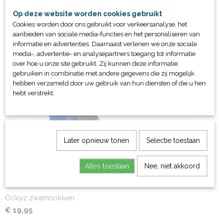
Per paar
Op deze website worden cookies gebruikt
Cookies worden door ons gebruikt voor verkeersanalyse, het
aanbieden van sociale media-functies en het personaliseren van
informatie en advertenties. Daarnaast verlenen we onze sociale
media-, advertentie- en analysepartners toegang tot informatie
over hoe u onze site gebruikt. Zij kunnen deze informatie
Ook interessant
gebruiken in combinatie met andere gegevens die zij mogelijk
hebben verzameld door uw gebruik van hun diensten of die u hen
hebt verstrekt.
Later opnieuw tonen
Selectie toestaan
Alles toestaan
Nee, niet akkoord
Ockyz zwemsokken
€ 19,95