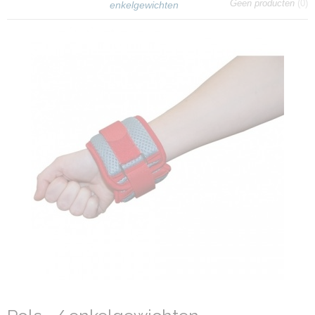
Geen producten
(0)
enkelgewichten