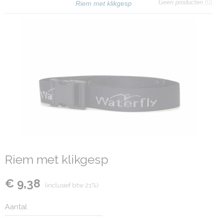
Geen producten
(0)
Riem met klikgesp
Riem met klikgesp
€ 9,38
(inclusief btw 21%)
Aantal