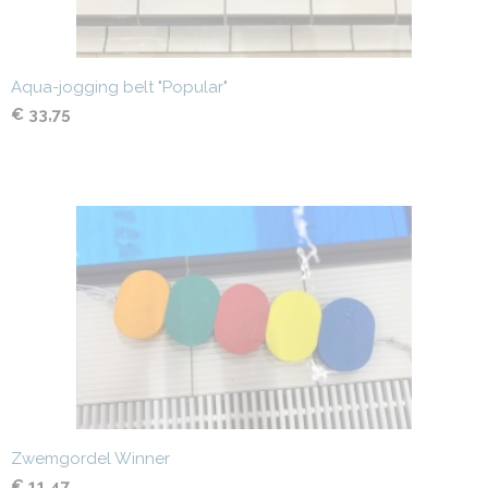
Aqua-jogging belt "Popular"
€ 33,75
Zwemgordel Winner
€ 11,47