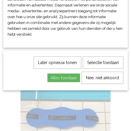
informatie en advertenties. Daarnaast verlenen we onze sociale
media-, advertentie- en analysepartners toegang tot informatie
over hoe u onze site gebruikt. Zij kunnen deze informatie
gebruiken in combinatie met andere gegevens die zij mogelijk
hebben verzameld door uw gebruik van hun diensten of die u hen
hebt verstrekt.
Aqua jogging belt runner
€ 39,30
Later opnieuw tonen
Selectie toestaan
Alles toestaan
Nee, niet akkoord