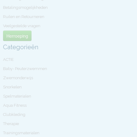
Betalingsmogelijkheden
Ruilen en Retourneren
Veelgestelde vragen
Herroeping
Categorieën
ACTIE
Baby- Peuterzwemmen
Zwemonderwijs
Snorkelen
Spelmaterialen
Aqua Fitness
Clubkleding
Therapie
Trainingsmaterialen