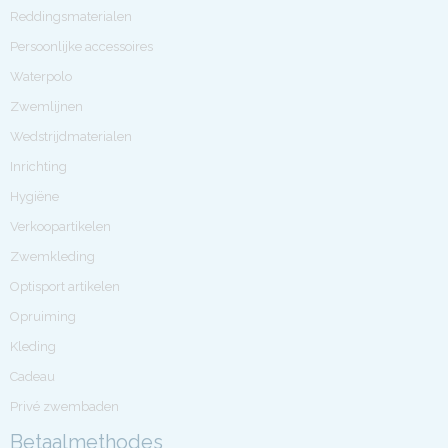
Reddingsmaterialen
Persoonlijke accessoires
Waterpolo
Zwemlijnen
Wedstrijdmaterialen
Inrichting
Hygiëne
Verkoopartikelen
Zwemkleding
Optisport artikelen
Opruiming
Kleding
Cadeau
Privé zwembaden
Betaalmethodes