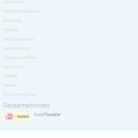
Zwemlijnen
Wedstrijdmaterialen
Inrichting
Hygiëne
Verkoopartikelen
Zwemkleding
Optisport artikelen
Opruiming
Kleding
Cadeau
Privé zwembaden
Betaalmethodes