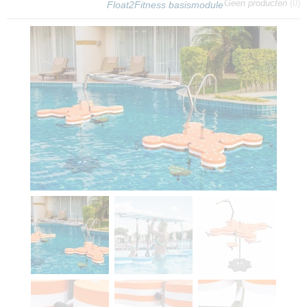
Geen producten
(0)
Float2Fitness basismodule