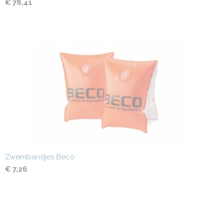
€ 78,41
Zwembandjes Beco
€ 7,26