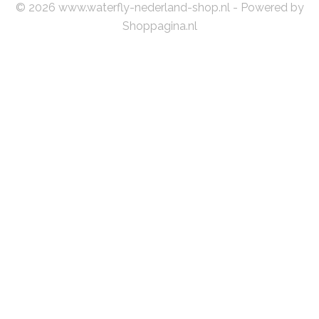
© 2026 www.waterfly-nederland-shop.nl - Powered by
Shoppagina.nl