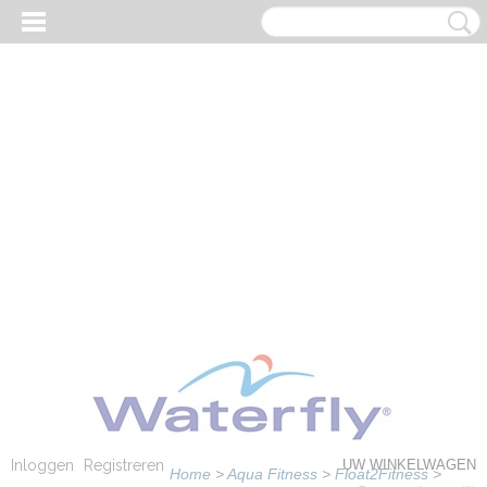
Inloggen
Registreren
UW WINKELWAGEN
Home
>
Aqua Fitness
>
Float2Fitness
>