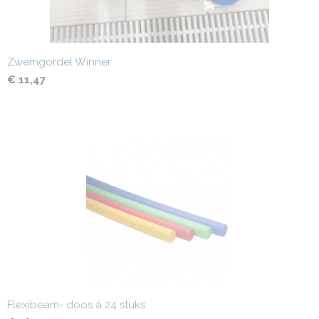
Zwemgordel Winner
€ 11,47
Flexibeam- doos à 24 stuks