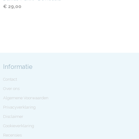
€ 29,00
Informatie
Contact
Over ons
Algemene Voorwaarden
Privacyverklaring
Disclaimer
Cookieverklaring
Recensies