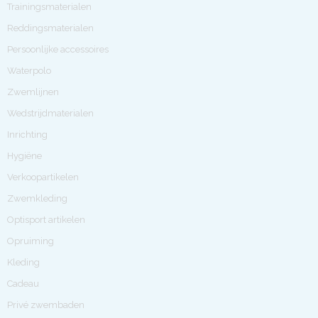
Trainingsmaterialen
Reddingsmaterialen
Persoonlijke accessoires
Waterpolo
Zwemlijnen
Wedstrijdmaterialen
Inrichting
Hygiëne
Verkoopartikelen
Zwemkleding
Optisport artikelen
Opruiming
Kleding
Cadeau
Privé zwembaden