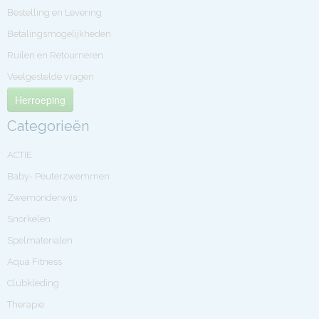
Bestelling en Levering
Betalingsmogelijkheden
Ruilen en Retourneren
Veelgestelde vragen
Herroeping
Categorieën
ACTIE
Baby- Peuterzwemmen
Zwemonderwijs
Snorkelen
Spelmaterialen
Aqua Fitness
Clubkleding
Therapie