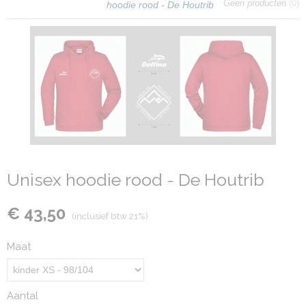
Geen producten
(0)
hoodie rood - De Houtrib
Unisex hoodie rood - De Houtrib
€ 43,50
(inclusief btw 21%)
Maat
Aantal