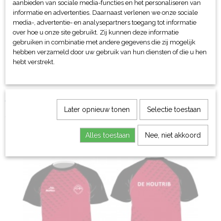
aanbieden van sociale media-functies en het personaliseren van
informatie en advertenties. Daarnaast verlenen we onze sociale
media-, advertentie- en analysepartners toegang tot informatie
over hoe u onze site gebruikt. Zij kunnen deze informatie
gebruiken in combinatie met andere gegevens die zij mogelijk
hebben verzameld door uw gebruik van hun diensten of die u hen
hebt verstrekt.
Waterpolo zwembroek - De Houtrib
Later opnieuw tonen
Selectie toestaan
€ 32,50
Alles toestaan
Nee, niet akkoord