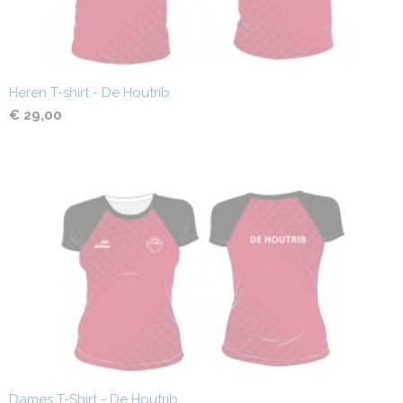
Heren T-shirt - De Houtrib
€ 29,00
Dames T-Shirt - De Houtrib