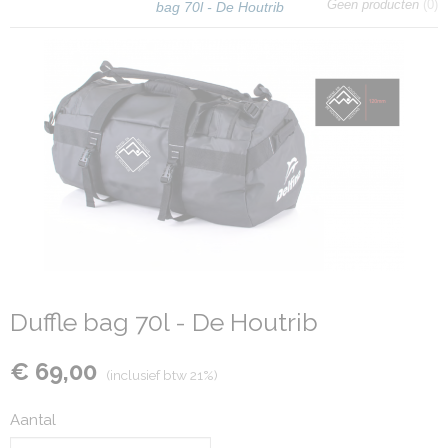
Geen producten
(0)
bag 70l - De Houtrib
Duffle bag 70l - De Houtrib
€ 69,00
(inclusief btw 21%)
Aantal