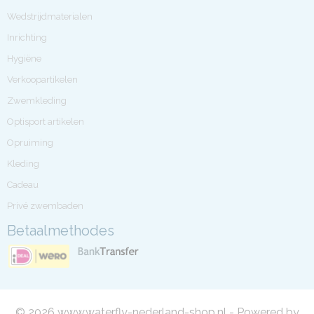
Wedstrijdmaterialen
Inrichting
Hygiëne
Verkoopartikelen
Zwemkleding
Optisport artikelen
Opruiming
Kleding
Cadeau
Privé zwembaden
Betaalmethodes
© 2026 www.waterfly-nederland-shop.nl - Powered by