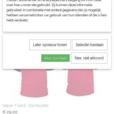
over hoe u onze site gebruikt. Zij kunnen deze informatie
gebruiken in combinatie met andere gegevens die zij mogelijk
hebben verzameld door uw gebruik van hun diensten of die u hen
Waterpolo zwembroek - De Houtrib
hebt verstrekt.
€ 32,50
Later opnieuw tonen
Selectie toestaan
Alles toestaan
Nee, niet akkoord
Heren T-shirt - De Houtrib
€ 29,00