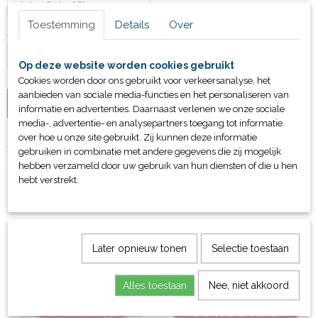
Toestemming
Details
Over
Aantal
Op deze website worden cookies gebruikt
Cookies worden door ons gebruikt voor verkeersanalyse, het
aanbieden van sociale media-functies en het personaliseren van
IN WINKELWAGEN
informatie en advertenties. Daarnaast verlenen we onze sociale
media-, advertentie- en analysepartners toegang tot informatie
over hoe u onze site gebruikt. Zij kunnen deze informatie
Specificaties
gebruiken in combinatie met andere gegevens die zij mogelijk
hebben verzameld door uw gebruik van hun diensten of die u hen
Bruto gewicht
hebt verstrekt.
2,00 Kg
Ook interessant
Later opnieuw tonen
Selectie toestaan
Alles toestaan
Nee, niet akkoord