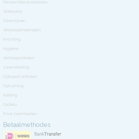
Persoonlijke accessoires
Waterpolo
Zwemlijnen
Wedstrijdmaterialen
Inrichting
Hygiëne
Verkoopartikelen
Zwemkleding
Optisport artikelen
Opruiming
Kleding
Cadeau
Privé zwembaden
Betaalmethodes