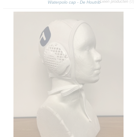
Geen producten
(0)
Waterpolo cap - De Houtrib