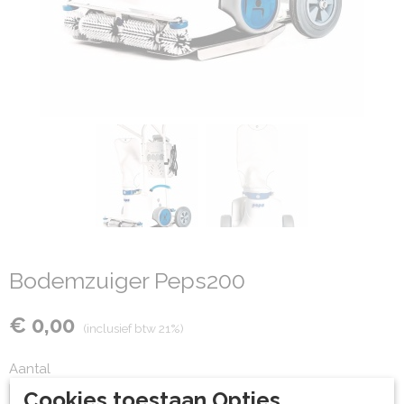
Bodemzuiger Peps200
€ 0,00
(inclusief btw 21%)
Aantal
Cookies toestaan Opties