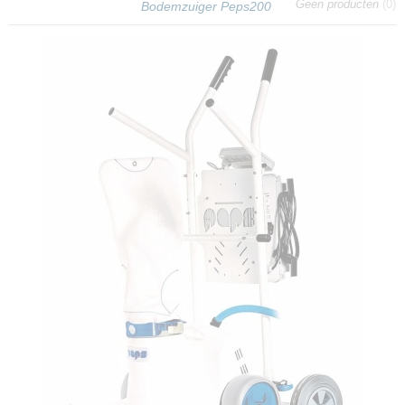
Geen producten
(0)
Bodemzuiger Peps200