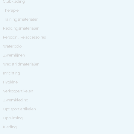
Clubkleding
Therapie
Trainingsmaterialen
Reddingsmaterialen
Persoonlijke accessoires
Waterpolo
Zwemlijnen
Wedstrijdmaterialen
Inrichting
Hygiëne
Verkoopartikelen
Zwemkleding
Optisport artikelen
Opruiming
Kleding