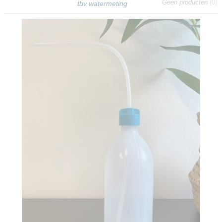
Geen producten
(0)
tbv watermeting