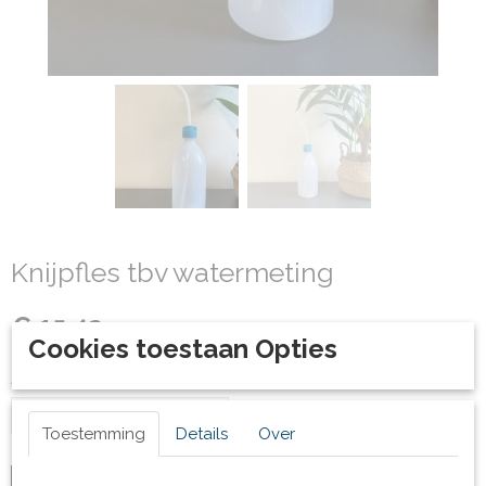
Knijpfles tbv watermeting
€ 15,42
(inclusief btw 21%)
Cookies toestaan Opties
Aantal
Toestemming
Details
Over