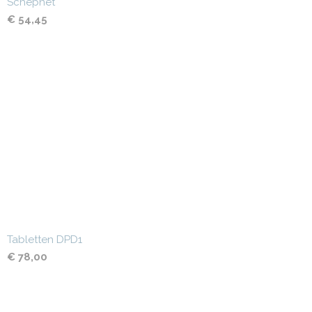
Schepnet
€ 54,45
Tabletten DPD1
€ 78,00