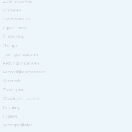
Zwemonderwijs
Snorkelen
Spelmaterialen
Aqua Fitness
Clubkleding
Therapie
Trainingsmaterialen
Reddingsmaterialen
Persoonlijke accessoires
Waterpolo
Zwemlijnen
Wedstrijdmaterialen
Inrichting
Hygiëne
Verkoopartikelen