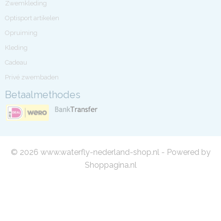
Zwemkleding
Optisport artikelen
Opruiming
Kleding
Cadeau
Privé zwembaden
Betaalmethodes
© 2026 www.waterfly-nederland-shop.nl - Powered by
Shoppagina.nl