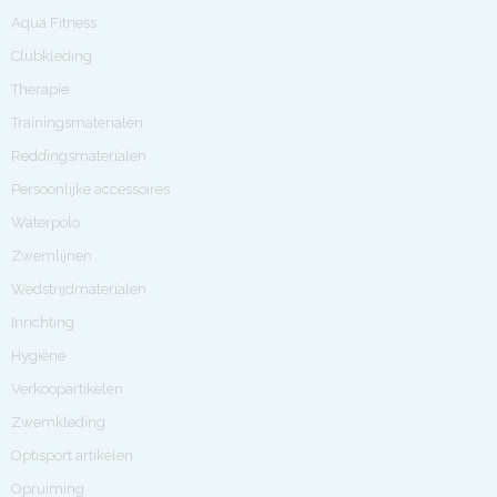
Aqua Fitness
Clubkleding
Therapie
Trainingsmaterialen
Reddingsmaterialen
Persoonlijke accessoires
Waterpolo
Zwemlijnen
Wedstrijdmaterialen
Inrichting
Hygiëne
Verkoopartikelen
Zwemkleding
Optisport artikelen
Opruiming