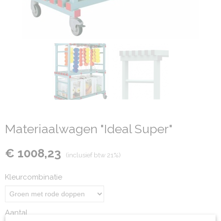
Materiaalwagen "Ideal Super"
€ 1008,23
(inclusief btw 21%)
Kleurcombinatie
Aantal