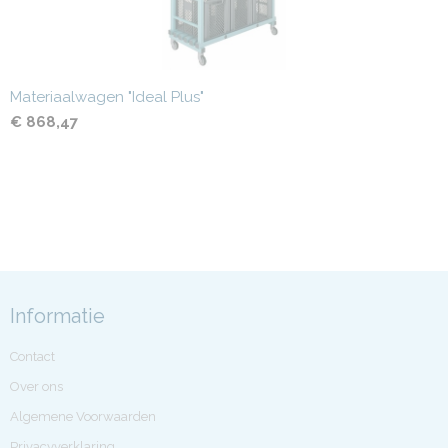
Materiaalwagen "Ideal Plus"
€ 868,47
Informatie
Contact
Over ons
Algemene Voorwaarden
Privacyverklaring