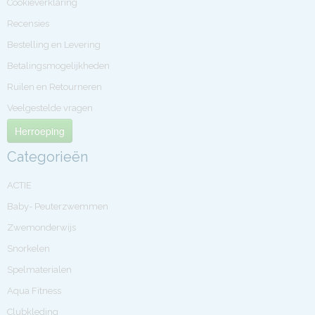
Cookieverklaring
Recensies
Bestelling en Levering
Betalingsmogelijkheden
Ruilen en Retourneren
Veelgestelde vragen
Herroeping
Categorieën
ACTIE
Baby- Peuterzwemmen
Zwemonderwijs
Snorkelen
Spelmaterialen
Aqua Fitness
Clubkleding