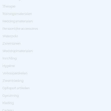
Therapie
Trainingsmaterialen
Reddingsmaterialen
Persoonlijke accessoires
Waterpolo
Zwemlijnen
Wedstrijdmaterialen
Inrichting
Hygiëne
Verkoopartikelen
Zwemkleding
Optisport artikelen
Opruiming
Kleding
Cadeau