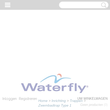
Inloggen
Registreren
UW WINKELWAGEN
Home
>
Inrichting
>
Trappen
>
Geen producten
(0)
Zwembadtrap Type 1