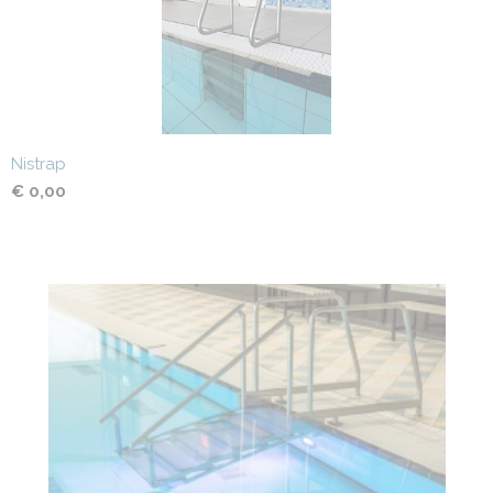
Nistrap
€ 0,00