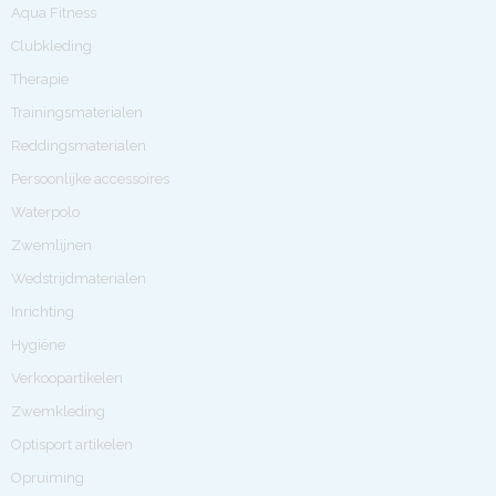
Aqua Fitness
Clubkleding
Therapie
Trainingsmaterialen
Reddingsmaterialen
Persoonlijke accessoires
Waterpolo
Zwemlijnen
Wedstrijdmaterialen
Inrichting
Hygiëne
Verkoopartikelen
Zwemkleding
Optisport artikelen
Opruiming