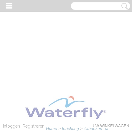
Inloggen
Registreren
UW WINKELWAGEN
Home
>
Inrichting
>
Zitbanken- en