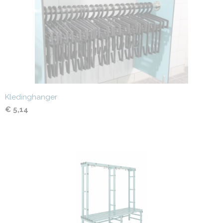
Kledinghanger
€ 5,14