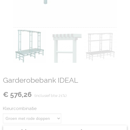
Garderobebank IDEAL
€ 576,26
(inclusief btw 21%)
Kleurcombinatie
Aantal