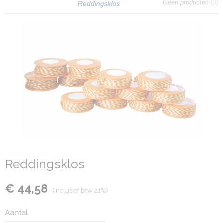
Geen producten
(0)
Reddingsklos
Reddingsklos
€ 44,58
(inclusief btw 21%)
Aantal