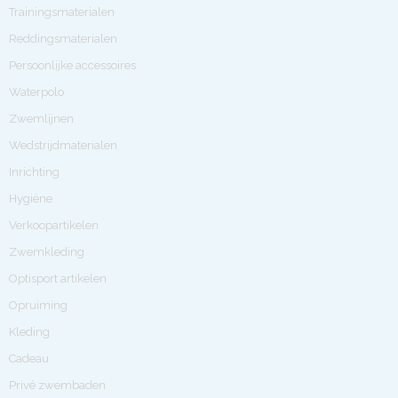
Trainingsmaterialen
Reddingsmaterialen
Persoonlijke accessoires
Waterpolo
Zwemlijnen
Wedstrijdmaterialen
Inrichting
Hygiëne
Verkoopartikelen
Zwemkleding
Optisport artikelen
Opruiming
Kleding
Cadeau
Privé zwembaden