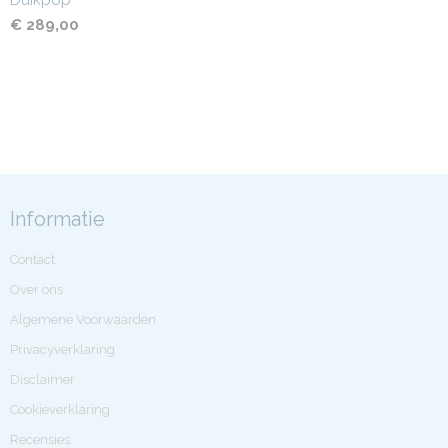
Duikpop
€ 289,00
Informatie
Contact
Over ons
Algemene Voorwaarden
Privacyverklaring
Disclaimer
Cookieverklaring
Recensies