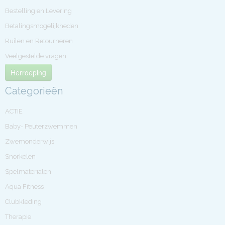
Bestelling en Levering
Betalingsmogelijkheden
Ruilen en Retourneren
Veelgestelde vragen
Herroeping
Categorieën
ACTIE
Baby- Peuterzwemmen
Zwemonderwijs
Snorkelen
Spelmaterialen
Aqua Fitness
Clubkleding
Therapie