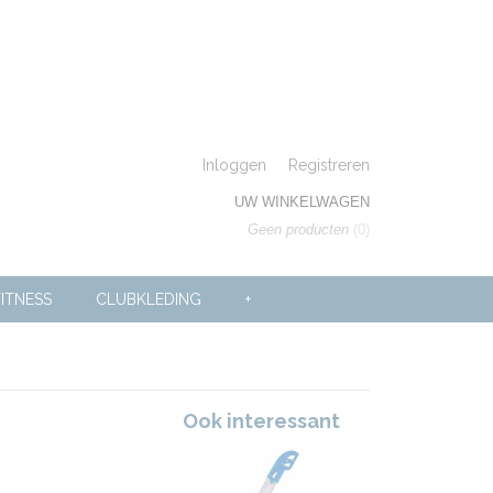
Inloggen
Registreren
UW WINKELWAGEN
Geen producten
(0)
ITNESS
CLUBKLEDING
+
Ook interessant