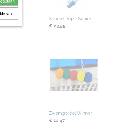
toestaan
akkoord
Snorkel Top - Senior
€ 23,59
Zwemgordel Winner
€ 11,47