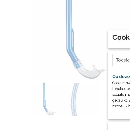
Cook
Toest
Op deze
Cookies w
functies e
sociale me
gebruikt. 
mogelijk 