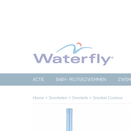
ACTIE
BABY- PEUTERZWEMMEN
ZWEM
Home
>
Snorkelen
>
Snorkels
>
Snorkel Contour