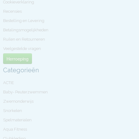
Cookieverklaring
Recensies
Bestelling en Levering
Betalingsmogelijkheden
Ruilen en Retourneren
Veelgestelde vragen
Herroeping
Categorieën
ACTIE
Baby- Peuterzwemmen
Zwemonderwijs
Snorkelen
Spelmaterialen
Aqua Fitness
Clubkleding