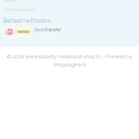
Cadeau
Privé zwembaden
Betaalmethodes
© 2026 www.waterfly-nederland-shop.nl - Powered by
Shoppagina.nl