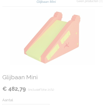
Geen producten
(0)
Glijbaan Mini
Glijbaan Mini
€ 482,79
(inclusief btw 21%)
Aantal