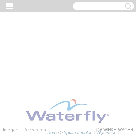
Inloggen
Registreren
UW WINKELWAGEN
Home
>
Spelmaterialen
>
Algemeen
>