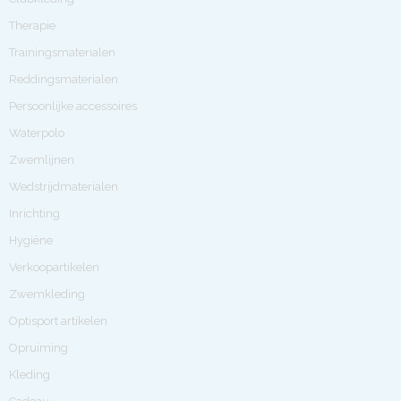
Therapie
Trainingsmaterialen
Reddingsmaterialen
Persoonlijke accessoires
Waterpolo
Zwemlijnen
Wedstrijdmaterialen
Inrichting
Hygiëne
Verkoopartikelen
Zwemkleding
Optisport artikelen
Opruiming
Kleding