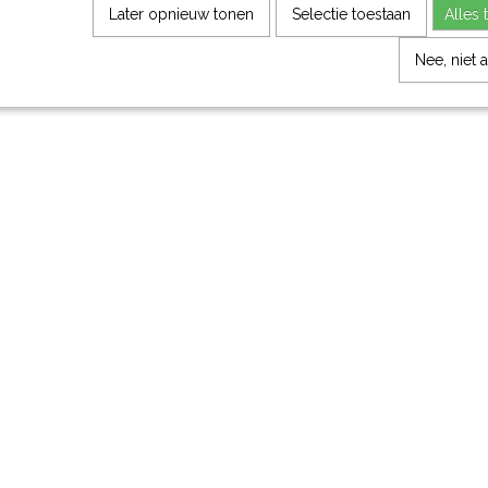
Later opnieuw tonen
Selectie toestaan
Alles 
Nee, niet 