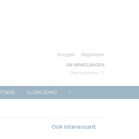
Inloggen
Registreren
UW WINKELWAGEN
Geen producten
(0)
ITNESS
CLUBKLEDING
+
Ook interessant