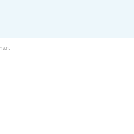
na.nl