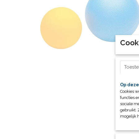
Cook
Toest
Op deze
Cookies w
functies e
sociale me
gebruikt. 
mogelijk 