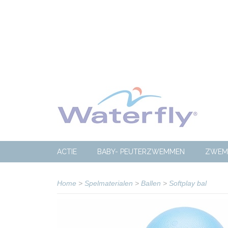
ACTIE
BABY- PEUTERZWEMMEN
ZWEM
Home
>
Spelmaterialen
>
Ballen
>
Softplay bal