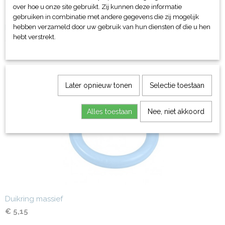
over hoe u onze site gebruikt. Zij kunnen deze informatie
gebruiken in combinatie met andere gegevens die zij mogelijk
Duikring lamellen
hebben verzameld door uw gebruik van hun diensten of die u hen
hebt verstrekt.
€ 7,19
Later opnieuw tonen
Selectie toestaan
Alles toestaan
Nee, niet akkoord
Duikring massief
€ 5,15