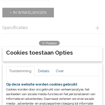
IN WINKELWAGEN
Specificaties
Productcode
70008
Bruto gewicht
Cookies toestaan Opties
5,00 Kg
Ook interessant
Toestemming
Details
Over
Op deze website worden cookies gebruikt
Cookies worden door ons gebruikt voor verkeersanalyse, het
aanbieden van sociale media-functies en het personaliseren van
informatie en advertenties. Daarnaast verlenen we onze sociale
media-, advertentie- en analysepartners toegang tot informatie