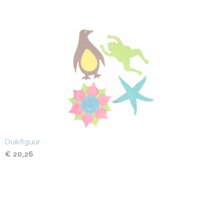
Duikfiguur
€ 20,26