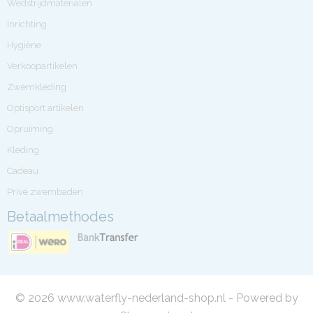
Wedstrijdmaterialen
Inrichting
Hygiëne
Verkoopartikelen
Zwemkleding
Optisport artikelen
Opruiming
Kleding
Cadeau
Privé zwembaden
Betaalmethodes
© 2026 www.waterfly-nederland-shop.nl - Powered by