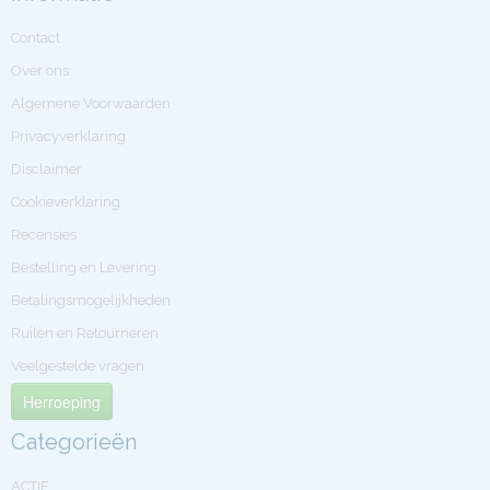
Contact
Over ons
Algemene Voorwaarden
Privacyverklaring
Disclaimer
Cookieverklaring
Recensies
Bestelling en Levering
Betalingsmogelijkheden
Ruilen en Retourneren
Veelgestelde vragen
Herroeping
Categorieën
ACTIE