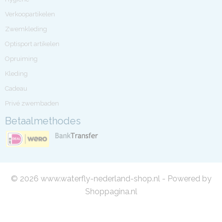
Verkoopartikelen
Zwemkleding
Optisport artikelen
Opruiming
Kleding
Cadeau
Privé zwembaden
Betaalmethodes
© 2026 www.waterfly-nederland-shop.nl - Powered by
Shoppagina.nl