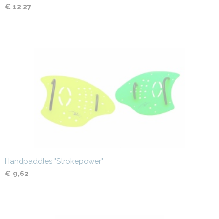
€ 12,27
Handpaddles "Strokepower"
€ 9,62