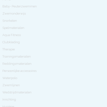
Baby- Peuterzwemmen
Zwemonderwijs
Snorkelen
Spelmaterialen
Aqua Fitness
Clubkleding
Therapie
Trainingsmaterialen
Reddingsmaterialen
Persoonlijke accessoires
Waterpolo
Zwemlijnen
Wedstrijdmaterialen
Inrichting
Hygiëne