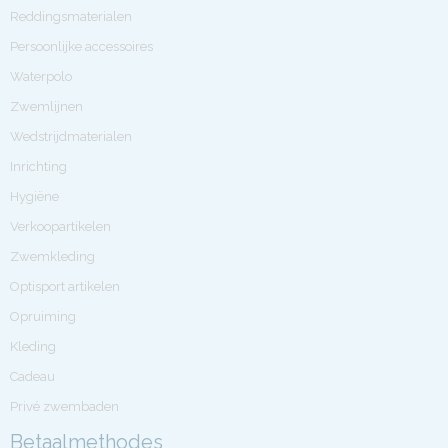
Reddingsmaterialen
Persoonlijke accessoires
Waterpolo
Zwemlijnen
Wedstrijdmaterialen
Inrichting
Hygiëne
Verkoopartikelen
Zwemkleding
Optisport artikelen
Opruiming
Kleding
Cadeau
Privé zwembaden
Betaalmethodes