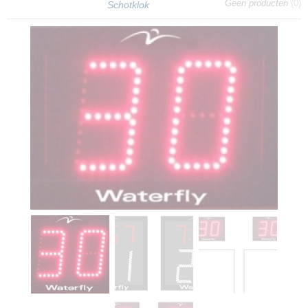
Geen producten
(0)
Schotklok