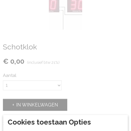
Schotklok
€ 0,00
(inclusief btw 21%)
Aantal
IN WINKELWAGEN
Cookies toestaan Opties
Specificaties