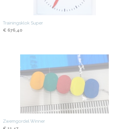
Trainingsklok Super
€ 676,40
Zwemgordel Winner
€ 11,47