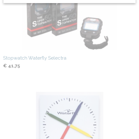
Stopwatch Waterfly Selectra
€ 41,75