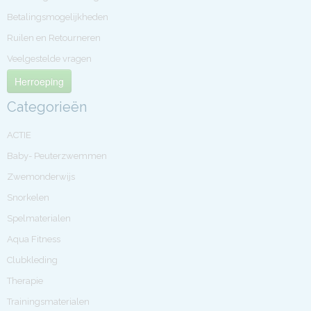
Betalingsmogelijkheden
Ruilen en Retourneren
Veelgestelde vragen
Herroeping
Categorieën
ACTIE
Baby- Peuterzwemmen
Zwemonderwijs
Snorkelen
Spelmaterialen
Aqua Fitness
Clubkleding
Therapie
Trainingsmaterialen