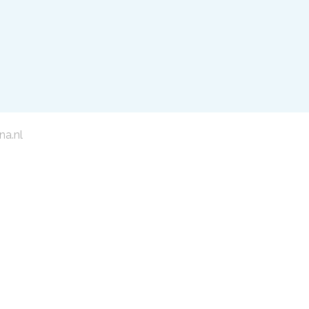
na.nl