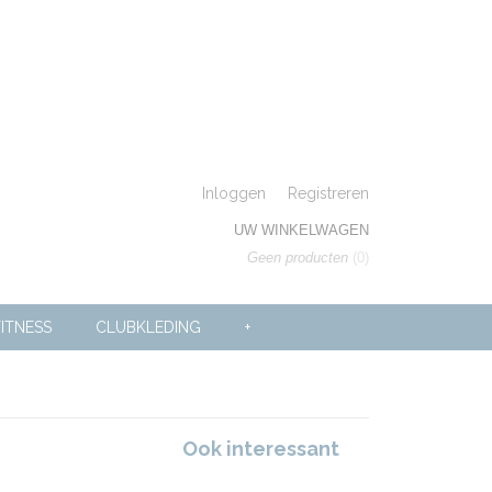
Inloggen
Registreren
UW WINKELWAGEN
Geen producten
(0)
ITNESS
CLUBKLEDING
+
Ook interessant