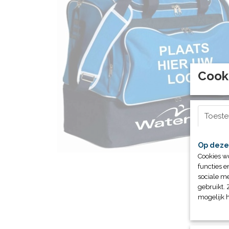
Cook
Toest
Op deze
Cookies w
functies e
sociale me
gebruikt. 
mogelijk 