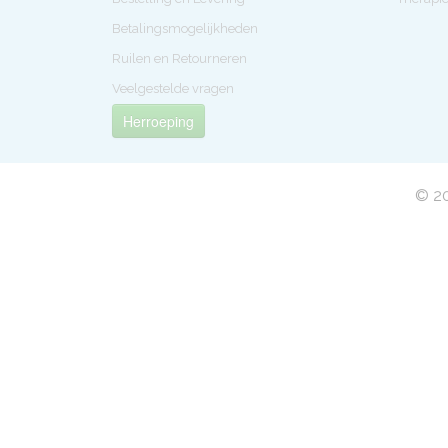
Betalingsmogelijkheden
Ruilen en Retourneren
Veelgestelde vragen
Herroeping
© 20