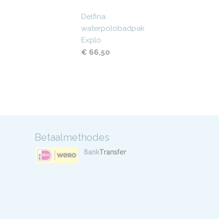
Delfina
waterpolobadpak
Explo
€ 66,50
Betaalmethodes