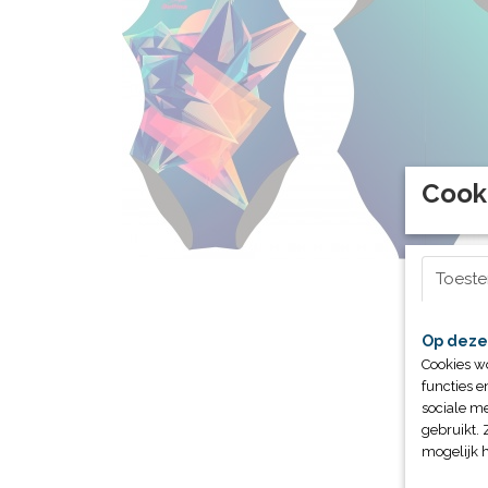
Cook
Toest
Op deze
Cookies w
functies e
sociale me
gebruikt. 
mogelijk 