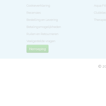
Cookieverklaring
Aqua Fi
Recensies
Clubkle
Bestelling en Levering
Therapi
Betalingsmogelijkheden
Ruilen en Retourneren
Veelgestelde vragen
Herroeping
© 20