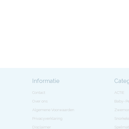
Informatie
Cate
Contact
ACTIE
Over ons
Baby- 
Algemene Voorwaarden
Zwemon
Privacyverklaring
Snorkel
Disclaimer
Spelmat