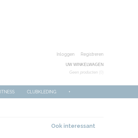
Inloggen
Registreren
UW WINKELWAGEN
Geen producten
(0)
ITNESS
CLUBKLEDING
+
Ook interessant