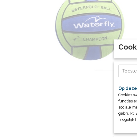
Cook
Toest
Op deze
Cookies w
functies e
sociale me
gebruikt. 
mogelijk 