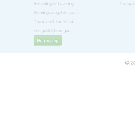
Bestelling en Levering
Therapi
Betalingsmogelijkheden
Ruilen en Retourneren
Veelgestelde vragen
Herroeping
© 20