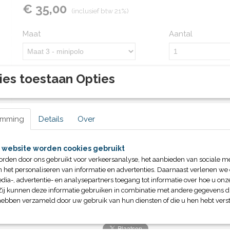
€ 35,00
(inclusief btw 21%)
Maat
Aantal
ies toestaan Opties
IN WINKELWAGEN
Specificaties
emming
Details
Over
Productcode
42063
Omschrijving
Bruto gewicht
2,10 Kg
 website worden cookies gebruikt
orden door ons gebruikt voor verkeersanalyse, het aanbieden van sociale m
n het personaliseren van informatie en advertenties. Daarnaast verlenen we
dia-, advertentie- en analysepartners toegang tot informatie over hoe u onze
Zij kunnen deze informatie gebruiken in combinatie met andere gegevens di
hebben verzameld door uw gebruik van hun diensten of die u hen hebt verst