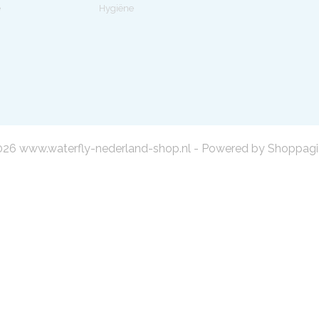
e
Hygiëne
26 www.waterfly-nederland-shop.nl - Powered by Shoppagi