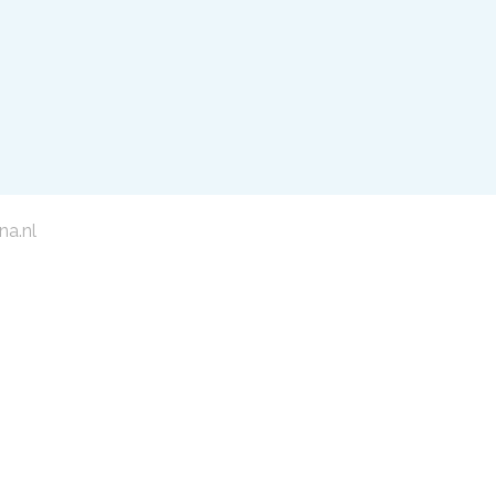
na.nl