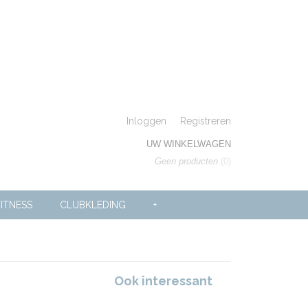
Inloggen
Registreren
UW WINKELWAGEN
Geen producten
(0)
ITNESS
CLUBKLEDING
+
Ook interessant