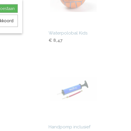
toestaan
akkoord
Waterpolobal Kids
€ 8,47
Handpomp inclusief