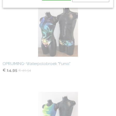
OPRUIMING- Waterpolobroek "Fumo"
€ 14,95
€ 40,54