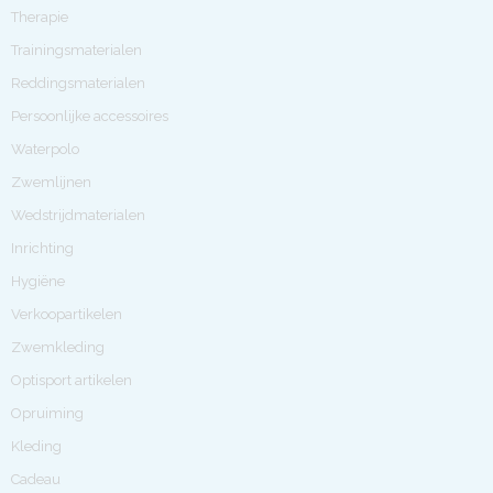
Therapie
Trainingsmaterialen
Reddingsmaterialen
Persoonlijke accessoires
Waterpolo
Zwemlijnen
Wedstrijdmaterialen
Inrichting
Hygiëne
Verkoopartikelen
Zwemkleding
Optisport artikelen
Opruiming
Kleding
Cadeau