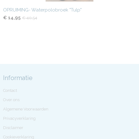
OPRUIMING- Waterpolobroek "Tulp"
€ 14,95
€ 40,54
Informatie
Contact
Over ons
Algemene Voorwaarden
Privacyverklaring
Disclaimer
Cookieverklaring