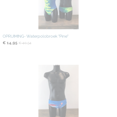
OPRUIMING- Waterpolobroek "Pine"
€ 14,95
€ 40,54