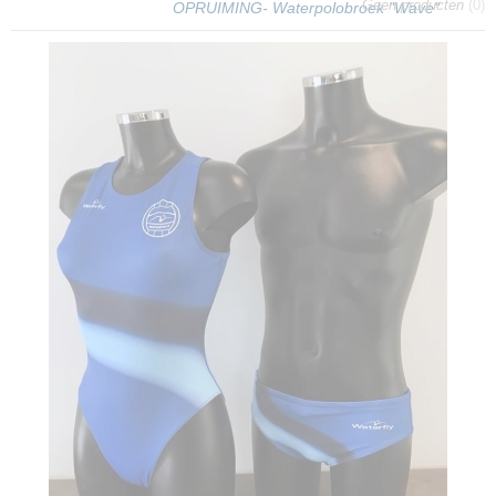
Geen producten
(0)
OPRUIMING- Waterpolobroek "Wave"