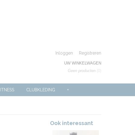
Inloggen
Registreren
UW WINKELWAGEN
Geen producten
(0)
ITNESS
CLUBKLEDING
+
Ook interessant