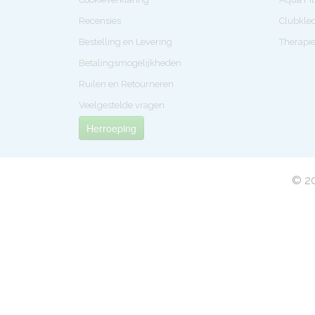
Recensies
Clubkle
Bestelling en Levering
Therapi
Betalingsmogelijkheden
Ruilen en Retourneren
Veelgestelde vragen
Herroeping
© 20