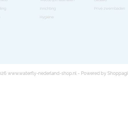
ding
Inrichting
Privé zwembaden
e
Hygiëne
26 www.waterfly-nederland-shop.nl - Powered by Shoppagi