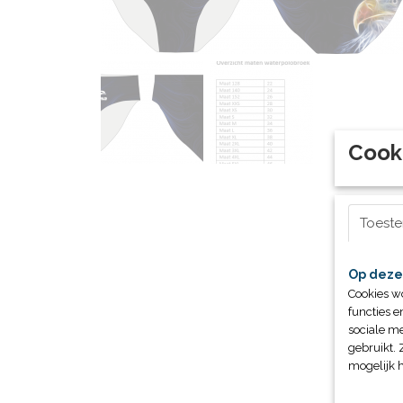
Cook
Toest
Op deze
Cookies w
functies e
sociale me
gebruikt. 
mogelijk 