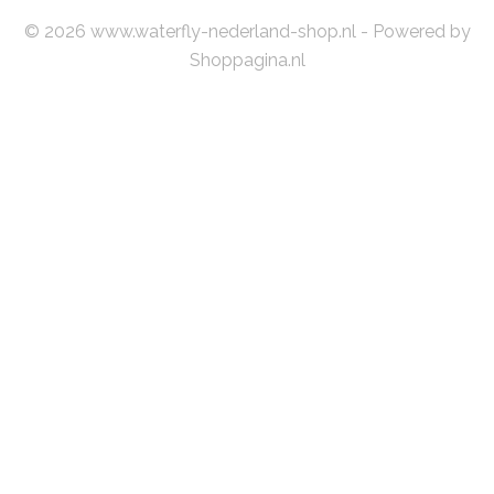
© 2026 www.waterfly-nederland-shop.nl - Powered by
Shoppagina.nl