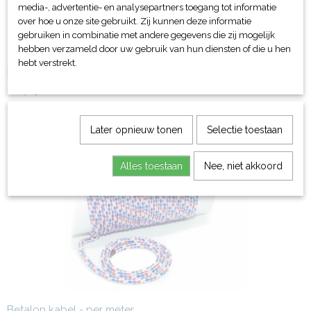
media-, advertentie- en analysepartners toegang tot informatie
over hoe u onze site gebruikt. Zij kunnen deze informatie
gebruiken in combinatie met andere gegevens die zij mogelijk
hebben verzameld door uw gebruik van hun diensten of die u hen
hebt verstrekt.
Drijver hostaleen
€ 1,14
Later opnieuw tonen
Selectie toestaan
Alles toestaan
Nee, niet akkoord
Betalon kabel - per meter