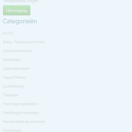
Veelgestelde vragen
Herroeping
Categorieën
ACTIE
Baby- Peuterzwemmen
Zwemonderwijs
Snorkelen
Spelmaterialen
Aqua Fitness
Clubkleding
Therapie
Trainingsmaterialen
Reddingsmaterialen
Persoonlijke accessoires
Waterpolo