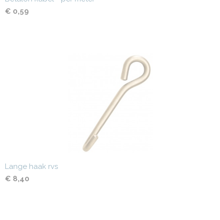
€ 0,59
Lange haak rvs
€ 8,40