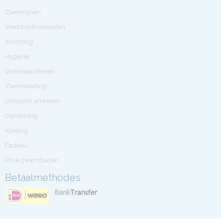
Zwemlijnen
Wedstrijdmaterialen
Inrichting
Hygiëne
Verkoopartikelen
Zwemkleding
Optisport artikelen
Opruiming
Kleding
Cadeau
Privé zwembaden
Betaalmethodes