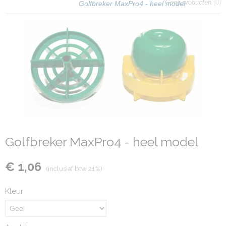
Geen producten
(0)
Golfbreker MaxPro4 - heel model
Golfbreker MaxPro4 - heel model
€ 1,06
(inclusief btw 21%)
Kleur