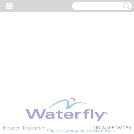
Inloggen
Registreren
UW WINKELWAGEN
Home
>
Zwemlijnen
>
Onderdelen
>