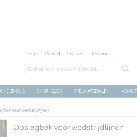
Home
Contact
Over ons
Recensies
ONDERWIJS
SNORKELEN
SPELMATERIALEN
AQUA F
gbak voor wedstrijdlijnen
Opslagbak voor wedstrijdlijnen