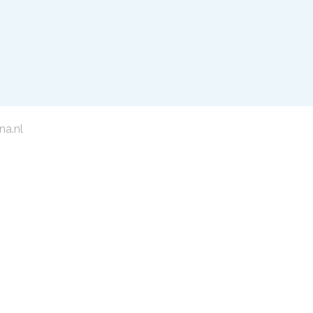
na.nl