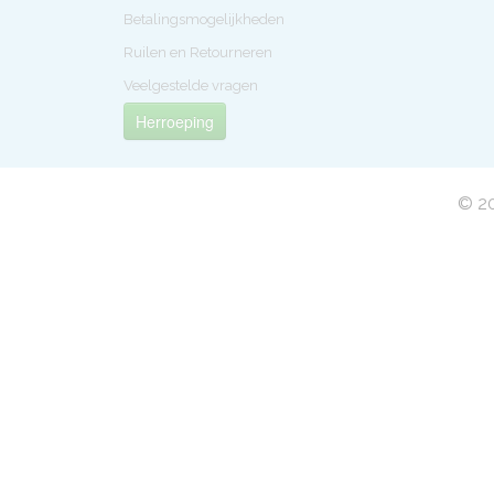
Betalingsmogelijkheden
Ruilen en Retourneren
Veelgestelde vragen
Herroeping
© 20