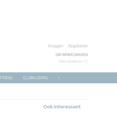
Inloggen
Registreren
UW WINKELWAGEN
Geen producten
(0)
ITNESS
CLUBKLEDING
+
Ook interessant