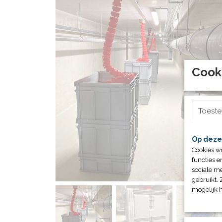
Cook
Toest
Op deze
Cookies w
functies e
sociale me
gebruikt. 
mogelijk 