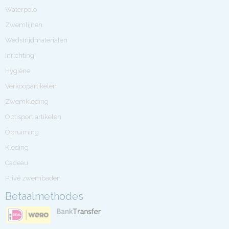
Waterpolo
Zwemlijnen
Wedstrijdmaterialen
Inrichting
Hygiëne
Verkoopartikelen
Zwemkleding
Optisport artikelen
Opruiming
Kleding
Cadeau
Privé zwembaden
Betaalmethodes