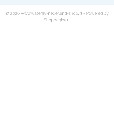
© 2026 www.waterfly-nederland-shop.nl - Powered by
Shoppagina.nl