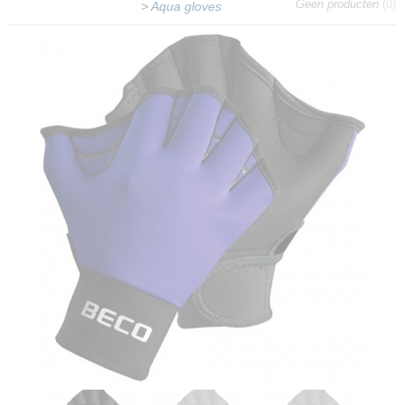
Geen producten
(0)
>
Aqua gloves