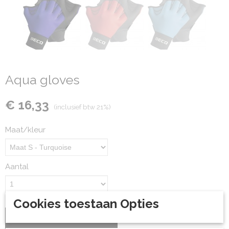
Aqua gloves
€ 16,33
(inclusief btw 21%)
Maat/kleur
Aantal
Cookies toestaan Opties
IN WINKELWAGEN