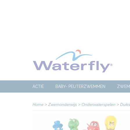
ACTIE
BABY- PEUTERZWEMMEN
ZWEM
Home
>
Zwemonderwijs
>
Onderwaterspelen
>
Duiks