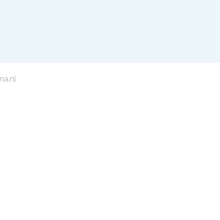
na.nl