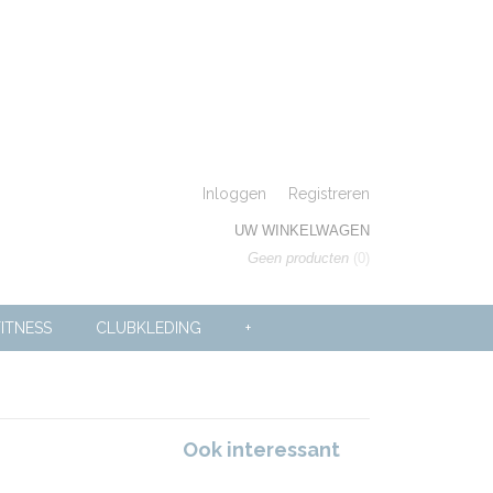
Inloggen
Registreren
UW WINKELWAGEN
Geen producten
(0)
ITNESS
CLUBKLEDING
+
Ook interessant