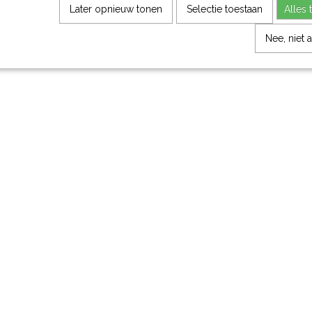
Later opnieuw tonen
Selectie toestaan
Alles 
Nee, niet 