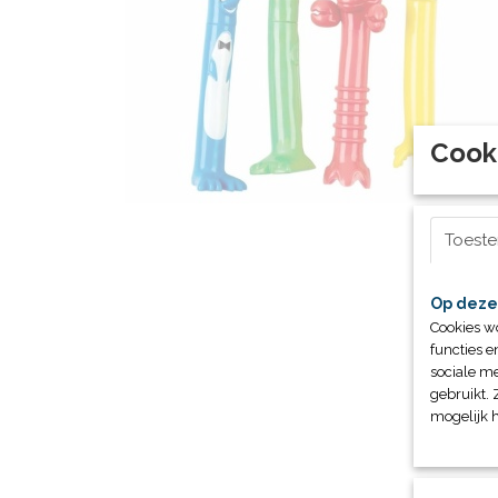
Cook
Toest
Op deze
Cookies w
functies e
sociale me
gebruikt. 
mogelijk 