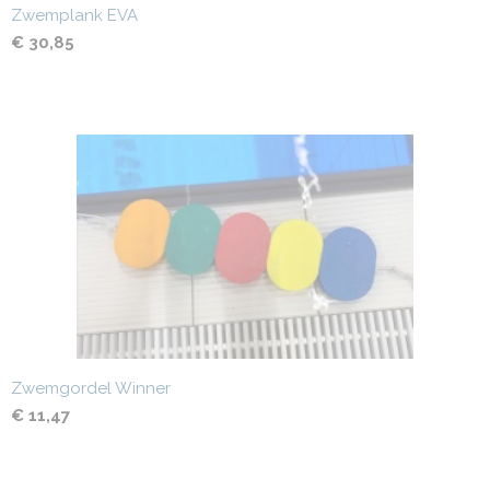
Zwemplank EVA
€ 30,85
Zwemgordel Winner
€ 11,47