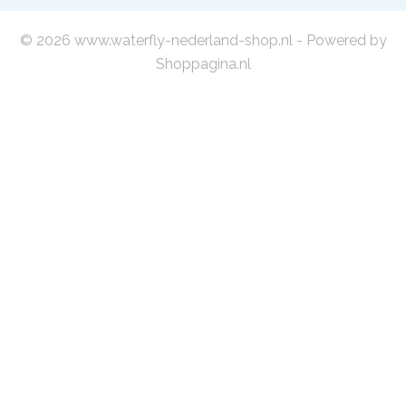
© 2026 www.waterfly-nederland-shop.nl - Powered by
Shoppagina.nl