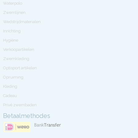
Waterpolo
Zwemlijnen
Wedstrijdmaterialen
Inrichting
Hygiëne
Verkoopartikelen
Zwemkleding
Optisport artikelen
Opruiming
Kleding
Cadeau
Privé zwembaden
Betaalmethodes