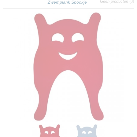
Geen producten
(0)
Zwemplank Spookje