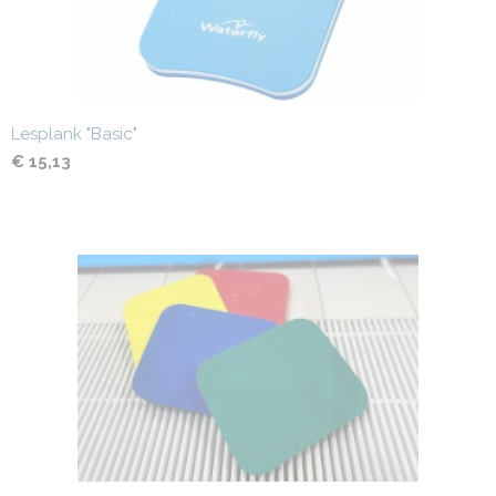
Lesplank "Basic"
€ 15,13