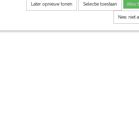
Later opnieuw tonen
Selectie toestaan
Alles 
Nee, niet 