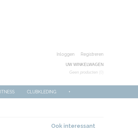
Inloggen
Registreren
UW WINKELWAGEN
Geen producten
(0)
ITNESS
CLUBKLEDING
+
Ook interessant