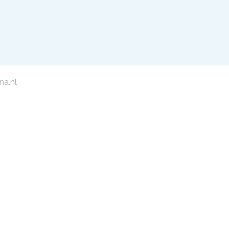
na.nl