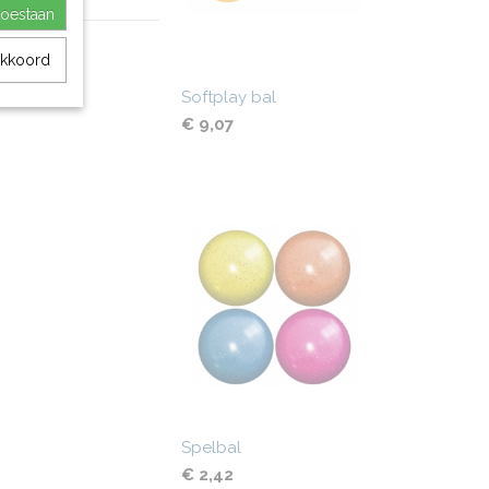
toestaan
akkoord
Softplay bal
€ 9,07
Spelbal
€ 2,42