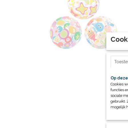
Cook
Toest
Op deze
Cookies w
functies e
sociale me
gebruikt. 
mogelijk 