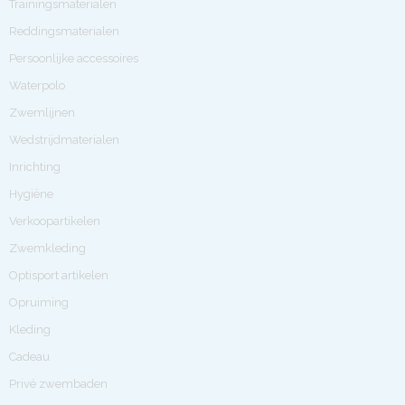
Trainingsmaterialen
Reddingsmaterialen
Persoonlijke accessoires
Waterpolo
Zwemlijnen
Wedstrijdmaterialen
Inrichting
Hygiëne
Verkoopartikelen
Zwemkleding
Optisport artikelen
Opruiming
Kleding
Cadeau
Privé zwembaden