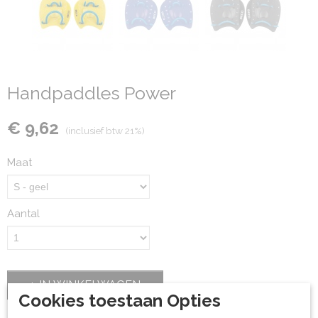
Handpaddles Power
€ 9,62
(inclusief btw 21%)
Maat
Aantal
IN WINKELWAGEN
Cookies toestaan Opties