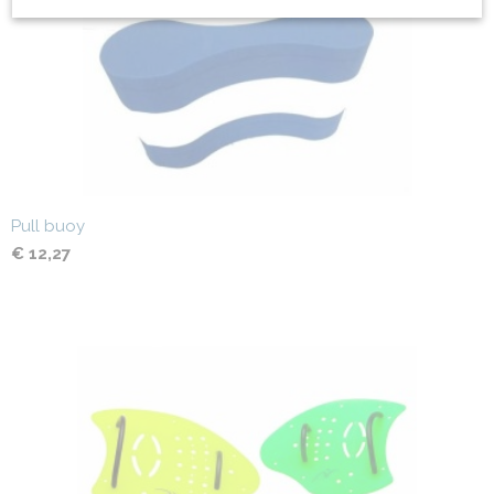
Pull buoy
€ 12,27