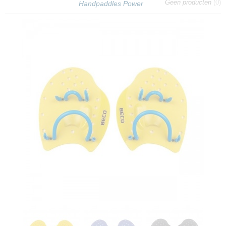
Geen producten
(0)
Handpaddles Power