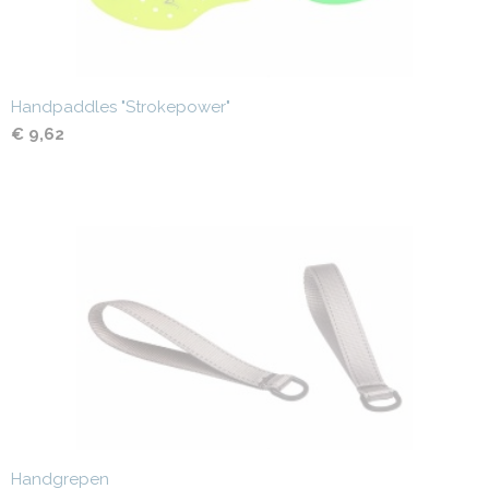
Handpaddles "Strokepower"
€ 9,62
Handgrepen