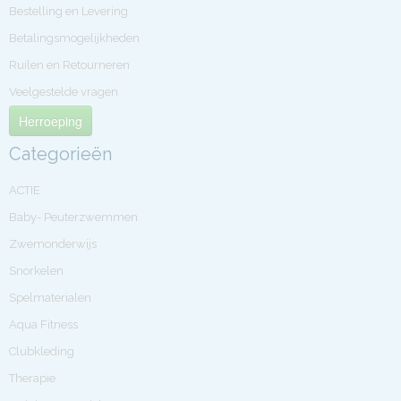
Bestelling en Levering
Betalingsmogelijkheden
Ruilen en Retourneren
Veelgestelde vragen
Herroeping
Categorieën
ACTIE
Baby- Peuterzwemmen
Zwemonderwijs
Snorkelen
Spelmaterialen
Aqua Fitness
Clubkleding
Therapie