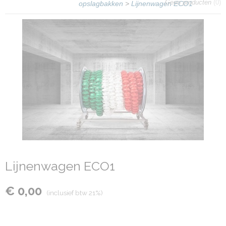
Geen producten
(0)
opslagbakken
>
Lijnenwagen ECO1
Lijnenwagen ECO1
€ 0,00
(inclusief btw 21%)