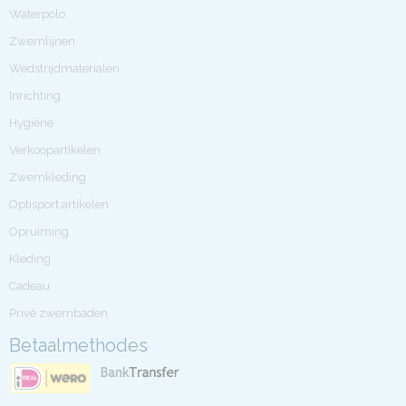
Waterpolo
Zwemlijnen
Wedstrijdmaterialen
Inrichting
Hygiëne
Verkoopartikelen
Zwemkleding
Optisport artikelen
Opruiming
Kleding
Cadeau
Privé zwembaden
Betaalmethodes