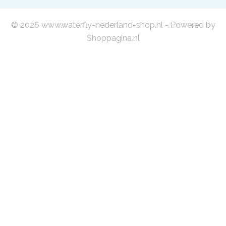
© 2026 www.waterfly-nederland-shop.nl - Powered by
Shoppagina.nl