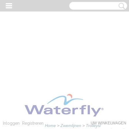
Inloggen
Registreren
UW WINKELWAGEN
Home
>
Zwemlijnen
>
Trolleys/